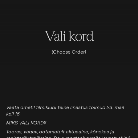
Vali kord
(Choose Order)
Vaata ometi! filmiklubi teine linastus toimub 23. mail
kell 16.
MIKS VALI KORD?
Toores, vägev, ootamatult aktuaalne, kõnekas ja